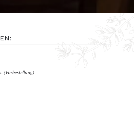
EN:
. (Vorbestellung)