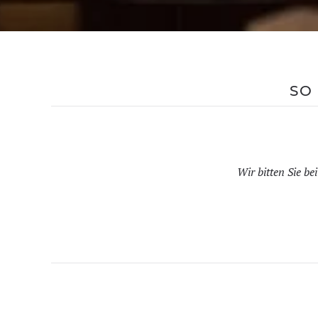
SO
Wir bitten Sie b