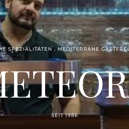
HE SPEZIALITÄTEN . MEDITERRANE GASTFR
METEOR
SEIT 1986