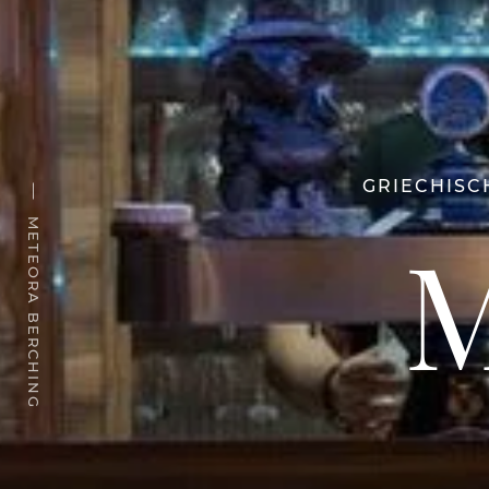
GRIECHISC
METEORA BERCHING