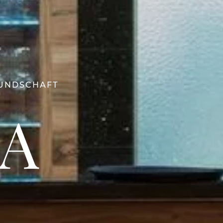
EUNDSCHAFT
A