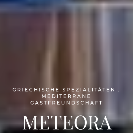
GRIECHISCHE SPEZIALITÄTEN .
MEDITERRANE
GASTFREUNDSCHAFT
METEORA